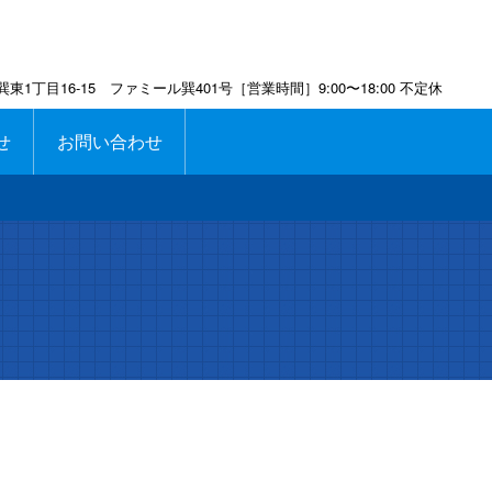
巽東1丁目16-15 ファミール巽401号［営業時間］9:00〜18:00 不定休
せ
お問い合わせ