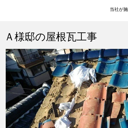
当社が施
Ａ様邸の屋根瓦工事