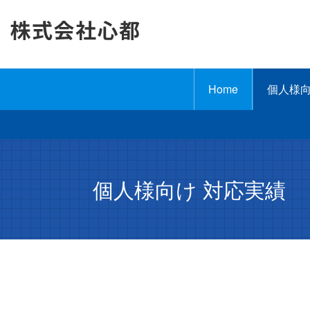
Home
個人様
個人様向け 対応実績